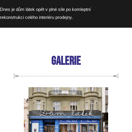
Dnes je dům látek opět v plné síle po komleptní
rekonstrukci celého interiéru prodejny.
GALERIE