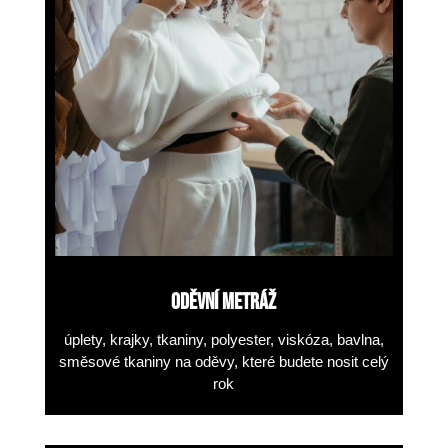
ODĚVNÍ METRÁŽ
úplety, krajky, tkaniny, polyester,
viskóza, bavlna,
směsové tkaniny
na oděvy, které budete
nosit celý
rok