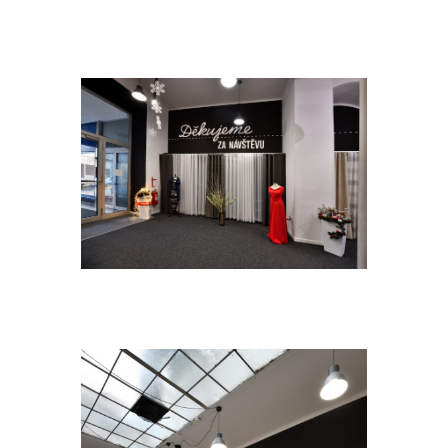
DSC_1436A.[1300×1300]
DSC_1484A.[1300×1300]