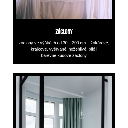
ZÁCLONY
záclony ve výškách
od 30 – 300 cm – žakárové,
krajkové, vyšívané,
nežehlivé, bílé i
barevné kusové záclony