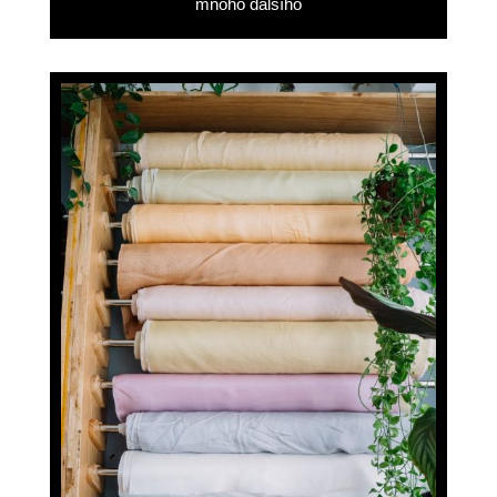
mnoho dalšího