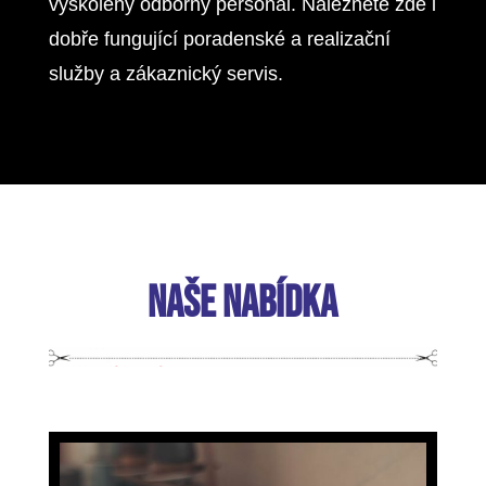
vyškolený odborný personál. Naleznete zde i
dobře fungující poradenské a realizační
služby a zákaznický servis.
NAŠE NABÍDKA