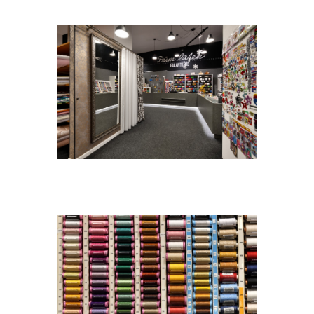
DSC_1479A.[1300×1300]