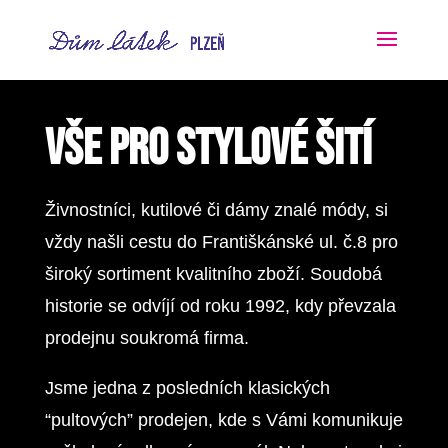
VŠE PRO STYLOVÉ ŠITÍ
Živnostníci, kutilové či dámy znalé módy, si
vždy našli cestu do Františkánské ul. č.8 pro
široký sortiment kvalitního zboží. Soudobá
historie se odvíjí od roku 1992, kdy převzala
prodejnu soukromá firma.
Jsme jedna z posledních klasických
“pultových” prodejen, kde s Vámi komunikuje