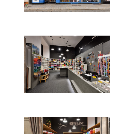
DSC_1415A.[1300×1300]
DSC_1481A.[1300×1300]