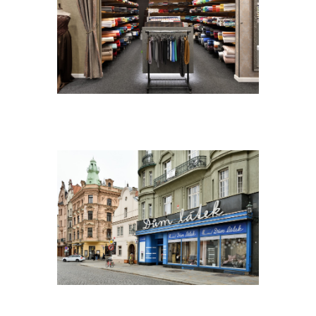
DSC_1478A.[1300×1300]
DSC_1419A.[1300×1300]