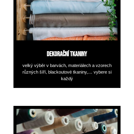
DEKORAČNÍ TKANINY
velký výběr v barvách, materiálech
a vzorech
různých šíří, blackoutové tkaniny,… vybere si
každý