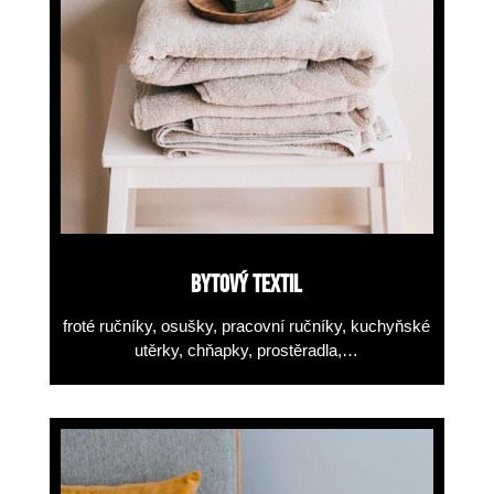
BYTOVÝ TEXTIL
froté ručníky, osušky, pracovní
ručníky, kuchyňské
utěrky,
chňapky, prostěradla,…