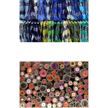
DSC_1437A.[1300×1300]