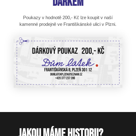
DÁRKEM
Poukazy v
hodnotě 200,- Kč lze koupit v naší
kamenné prodejně ve Františkánské ulici v Plzni.
JAKOU MÁME HISTORII?