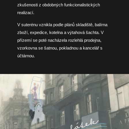
zkušenosti z obdobných funkcionalistických
realizací.
V suterénu vznikla podle plánů skladiště, balírna
zboží, expedice, kotelna a výtahová šachta. V
přízemí se poté nacházela rozlehlá prodejna,
vzorkovna se šatnou, pokladnou a kancelář s
účtárnou.