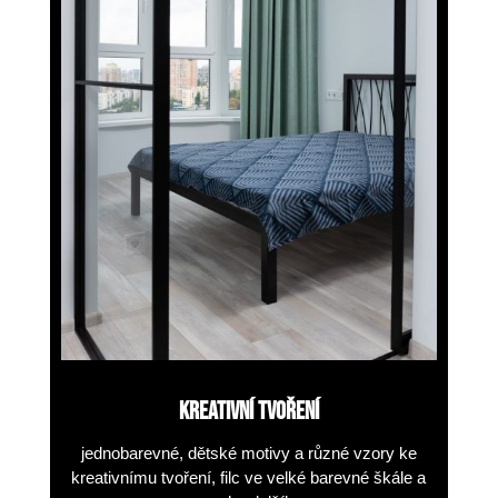
KREATIVNÍ TVOŘENÍ
jednobarevné, dětské motivy
a různé vzory ke
kreativnímu tvoření, filc ve velké barevné škále a