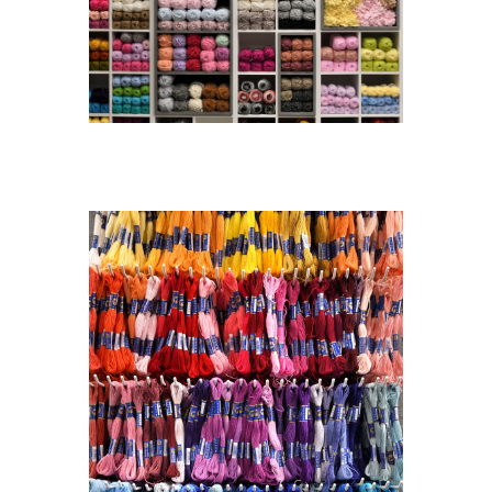
DSC_1441A.[1300×1300]