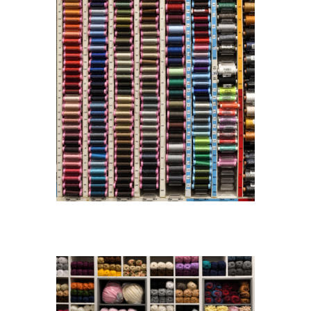
DSC_1438A.[1300×1300]