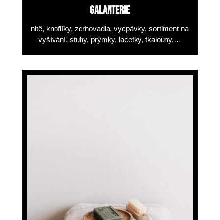
GALANTERIE
nitě, knoflíky, zdrhovadla,
vycpávky, sortiment na
vyšívání,
stuhy, prýmky, lacetky, tkalouny,…